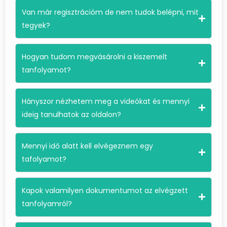
Van már regisztrációm de nem tudok belépni, mit
tegyek?
Hogyan tudom megvásárolni a kiszemelt
tanfolyamot?
Hányszor nézhetem meg a videókat és mennyi
ideig tanulhatok az oldalon?
Mennyi idő alatt kell elvégeznem egy
tafolyamot?
Kapok valamilyen dokumentumot az elvégzett
tanfolyamról?