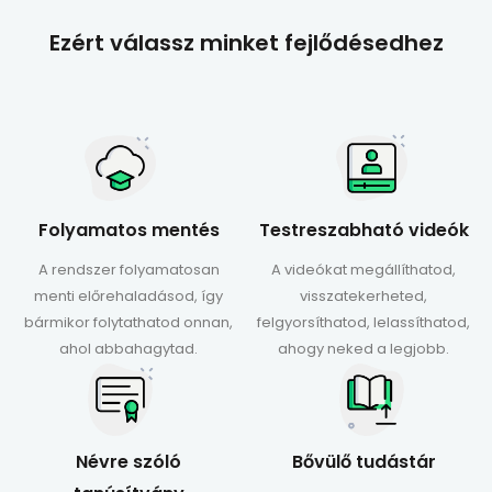
Ezért válassz minket fejlődésedhez
Folyamatos mentés
Testreszabható videók
A rendszer folyamatosan
A videókat megállíthatod,
menti előrehaladásod, így
visszatekerheted,
bármikor folytathatod onnan,
felgyorsíthatod, lelassíthatod,
ahol abbahagytad.
ahogy neked a legjobb.
Névre szóló
Bővülő tudástár