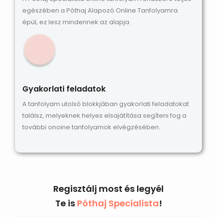
egészében a Póthaj Alapozó Online Tanfolyamra
épül, ez lesz mindennek az alapja.
Gyakorlati feladatok
A tanfolyam utolsó blokkjában gyakorlati feladatokat
találsz, melyeknek helyes elsajátítása segíteni fog a
további onoine tanfolyamok elvégzésében.
Regisztálj most és legyél
Te is
Póthaj Specialista
!