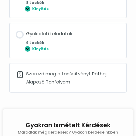
8 Leckék
Kinyitás
Gyakorlati feladatok
9 Leckék
Kinyitás
Szerezd meg a tanúsítványt Póthaj
Alapozó Tanfolyam
Gyakran Ismételt Kérdések
Maradtak még kérdéseid? Gyakori kérdéseinkben