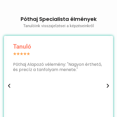
Póthaj Specialista élmények
Tanulóink visszajelzései a képzéseinkről
Tanuló
★
★
★
★
★
Póthaj Alapozó vélemény: "Nagyon érthető,
és precíz a tanfolyam menete."