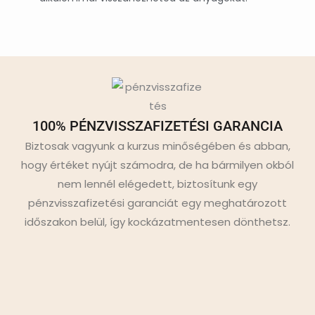
100% PÉNZVISSZAFIZETÉSI GARANCIA
Biztosak vagyunk a kurzus minőségében és abban,
hogy értéket nyújt számodra, de ha bármilyen okból
nem lennél elégedett, biztosítunk egy
pénzvisszafizetési garanciát egy meghatározott
időszakon belül, így kockázatmentesen dönthetsz.