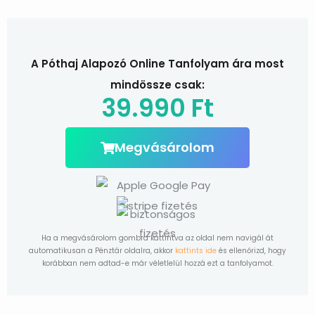
A Póthaj Alapozó Online Tanfolyam ára most
mindössze csak:
39.990
Ft
Megvásárolom
Ha a megvásárolom gombra kattintva az oldal nem navigál át
automatikusan a Pénztár oldalra, akkor
kattints ide
és ellenőrizd, hogy
korábban nem adtad-e már véletlelül hozzá ezt a tanfolyamot.