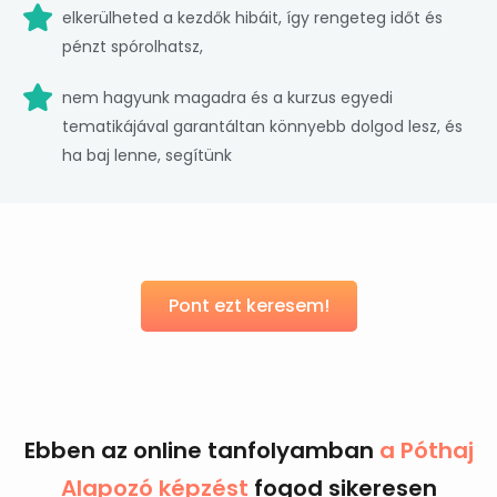
elkerülheted a kezdők hibáit, így rengeteg időt és
pénzt spórolhatsz,
nem hagyunk magadra és a kurzus egyedi
tematikájával garantáltan könnyebb dolgod lesz, és
ha baj lenne, segítünk
Pont ezt keresem!
Ebben az online tanfolyamban
a Póthaj
Alapozó képzést
fogod sikeresen