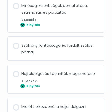
Minőségi különbségek bemutatása,
származás és porozitás
2 Leckék
Kinyitás
Szálirány fontossága és fordult szálas
póthaj
Hajfeldolgozás technikák megismerése
4 Leckék
Kinyitás
Mielőtt elkezdenél a hajjal dolgozni