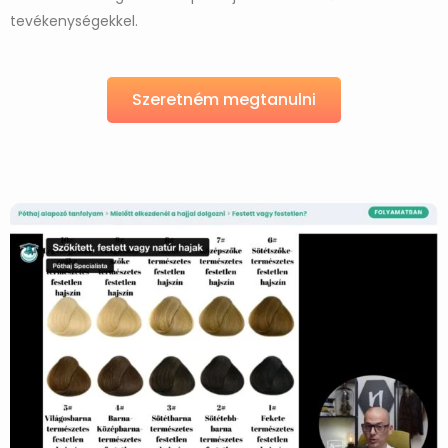
tevékenységekkel.
Szeretném megtanulni