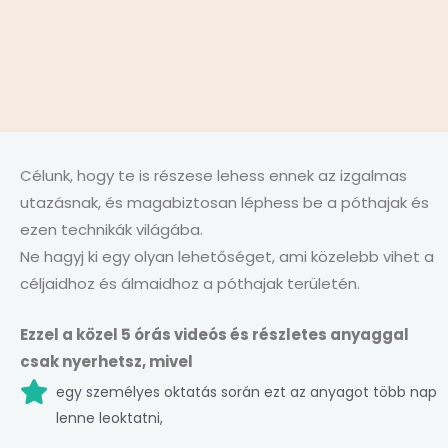
Célunk, hogy te is részese lehess ennek az izgalmas
utazásnak, és magabiztosan léphess be a póthajak és
ezen technikák világába.
Ne hagyj ki egy olyan lehetőséget, ami közelebb vihet a
céljaidhoz és álmaidhoz a póthajak területén.
Ezzel a közel 5 órás videós és részletes anyaggal
csak nyerhetsz, mivel
egy személyes oktatás során ezt az anyagot több nap
lenne leoktatni,