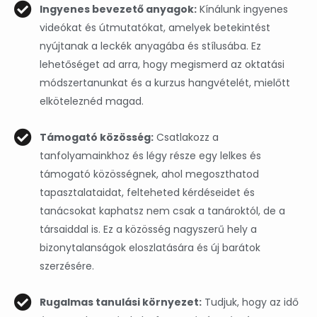
Ingyenes bevezető anyagok:
Kínálunk ingyenes
videókat és útmutatókat, amelyek betekintést
nyújtanak a leckék anyagába és stílusába. Ez
lehetőséget ad arra, hogy megismerd az oktatási
módszertanunkat és a kurzus hangvételét, mielőtt
elköteleznéd magad.
Támogató közösség:
Csatlakozz a
tanfolyamainkhoz és légy része egy lelkes és
támogató közösségnek, ahol megoszthatod
tapasztalataidat, felteheted kérdéseidet és
tanácsokat kaphatsz nem csak a tanároktól, de a
társaiddal is. Ez a közösség nagyszerű hely a
bizonytalanságok eloszlatására és új barátok
szerzésére.
Rugalmas tanulási környezet:
Tudjuk, hogy az idő