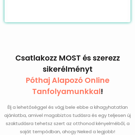
Csatlakozz MOST és szerezz
sikerélményt
Póthaj Alapozó Online
Tanfolyamunkkal
!
Élj a lehetőséggel és vágj bele ebbe a kihagyhatatlan
ajánlatba, amivel magabiztos tudásra és egy teljesen új
szaktudásra tehetsz szert az otthonod kényelméből, a
saját tempódban, ahogy Neked a legjobb!